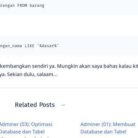
rangan FROM barang
ngan_nama LIKE '%dasar%'
dikembangkan sendiri ya. Mungkin akan saya bahas kalau ki
ya. Sekian dulu, salaam…
Related Posts
Adminer (03): Optimasi
Adminer (01): Membuat
Database dan Tabel
Database dan Tabel