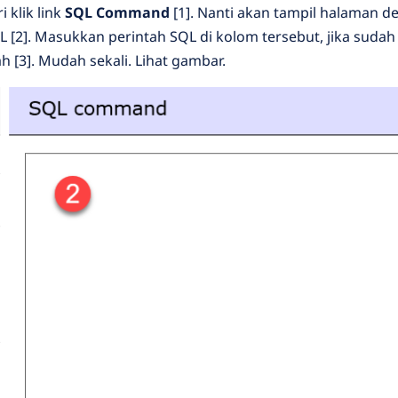
i klik link
SQL Command
[1]. Nanti akan tampil halaman d
[2]. Masukkan perintah SQL di kolom tersebut, jika sudah 
 [3]. Mudah sekali. Lihat gambar.