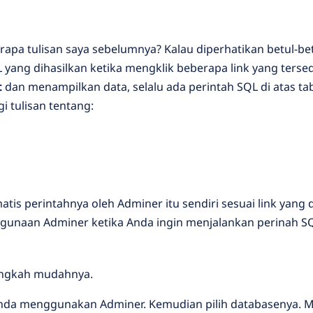
pa tulisan saya sebelumnya? Kalau diperhatikan betul-be
 yang dihasilkan ketika mengklik beberapa link yang tersed
t
dan menampilkan data, selalu ada perintah SQL di atas ta
i tulisan tentang:
tis perintahnya oleh Adminer itu sendiri sesuai link yang di
nggunaan Adminer ketika Anda ingin menjalankan perinah S
langkah mudahnya.
da menggunakan Adminer. Kemudian pilih databasenya. M