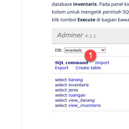
database
inventaris
. Pada panel kir
kolom untuk mengetik perintah SQL 
klik tombol
Execute
di bagian bawah