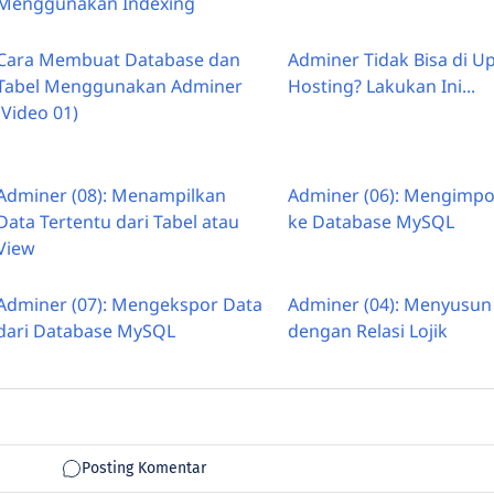
Menggunakan Indexing
Cara Membuat Database dan
Adminer Tidak Bisa di U
Tabel Menggunakan Adminer
Hosting? Lakukan Ini...
(Video 01)
Adminer (08): Menampilkan
Adminer (06): Mengimpo
Data Tertentu dari Tabel atau
ke Database MySQL
View
Adminer (07): Mengekspor Data
Adminer (04): Menyusun
dari Database MySQL
dengan Relasi Lojik