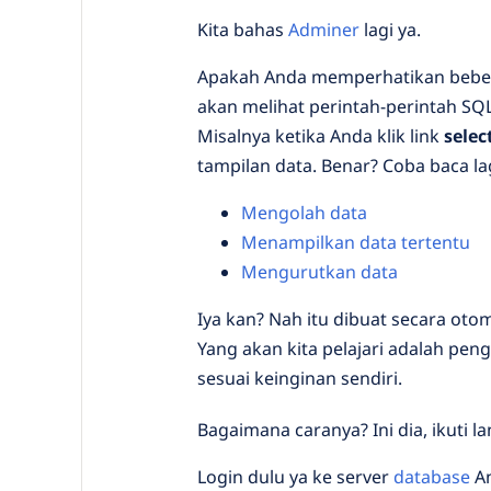
Kita bahas
Adminer
lagi ya.
Apakah Anda memperhatikan bebera
akan melihat perintah-perintah SQL
Misalnya ketika Anda klik link
selec
tampilan data. Benar? Coba baca lag
Mengolah data
Menampilkan data tertentu
Mengurutkan data
Iya kan? Nah itu dibuat secara otoma
Yang akan kita pelajari adalah pe
sesuai keinginan sendiri.
Bagaimana caranya? Ini dia, ikuti 
Login dulu ya ke server
database
An