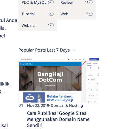
PDO & MySQL
Review
Tutorial
Web
tul Anda
Webinar
ia.
bel
Popular Posts Last 7 Days
klik.
QL
Nov 22, 2019
Cara Publikasi Google Sites
Menggunakan Domain Name
isal
Sendiri