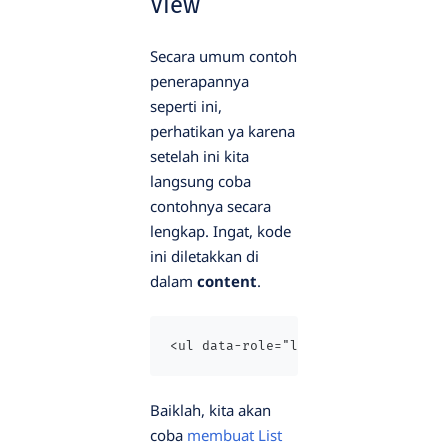
View
Secara umum contoh
penerapannya
seperti ini,
perhatikan ya karena
setelah ini kita
langsung coba
contohnya secara
lengkap. Ingat, kode
ini diletakkan di
dalam
content
.
<ul data-role="listview" data-inse
Baiklah, kita akan
coba
membuat List