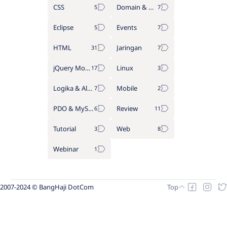
CSS
Domain & Hosting
Eclipse
Events
HTML
Jaringan
jQuery Mobile
Linux
Logika & Algoritma
Mobile
PDO & MySQL
Review
Tutorial
Web
Webinar
2007-2024 © BangHaji DotCom