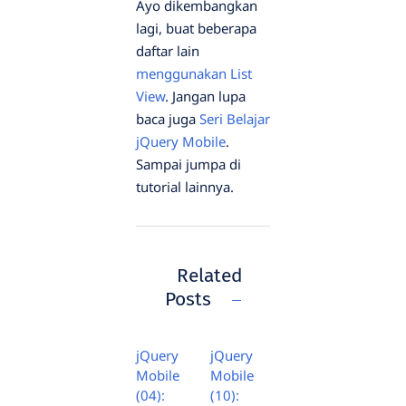
Ayo dikembangkan
lagi, buat beberapa
daftar lain
menggunakan List
View
. Jangan lupa
baca juga
Seri Belajar
jQuery Mobile
.
Sampai jumpa di
tutorial lainnya.
Related
Posts
jQuery
jQuery
Mobile
Mobile
(04):
(10):