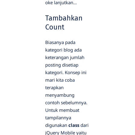
oke lanjutkan…
Tambahkan
Count
Biasanya pada
kategori blog ada
keterangan jumlah
posting disetiap
kategori. Konsep ini
mari kita coba
terapkan
menyambung
contoh sebelumnya.
Untuk membuat
tampilannya
digunakan
class
dari
jQuery Mobile yaitu