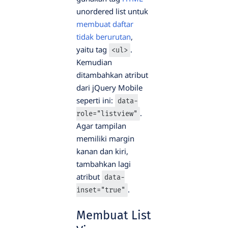
unordered list untuk
membuat daftar
tidak berurutan
,
yaitu tag
.
<ul>
Kemudian
ditambahkan atribut
dari jQuery Mobile
seperti ini:
data-
.
role="listview"
Agar tampilan
memiliki margin
kanan dan kiri,
tambahkan lagi
atribut
data-
.
inset="true"
Membuat List