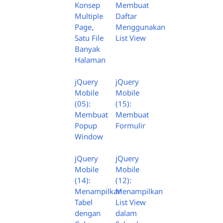
Konsep
Membuat
Multiple
Daftar
Page,
Menggunakan
Satu File
List View
Banyak
Halaman
jQuery
jQuery
Mobile
Mobile
(05):
(15):
Membuat
Membuat
Popup
Formulir
Window
jQuery
jQuery
Mobile
Mobile
(14):
(12):
Menampilkan
Menampilkan
Tabel
List View
dengan
dalam