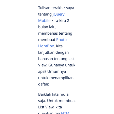
Tulisan terakhir saya
tentang
jQuery
Mobile
kira-kira 2
bulan lalu,
membahas tentang
membuat
Photo
LightBox
. Kita
lanjutkan dengan
bahasan tentang List
View. Gunanya untuk
apa? Umumnya
untuk menampilkan
daftar.
Baiklah kita mulai
saja. Untuk membuat
List View, kita
gunakan tag
HTML