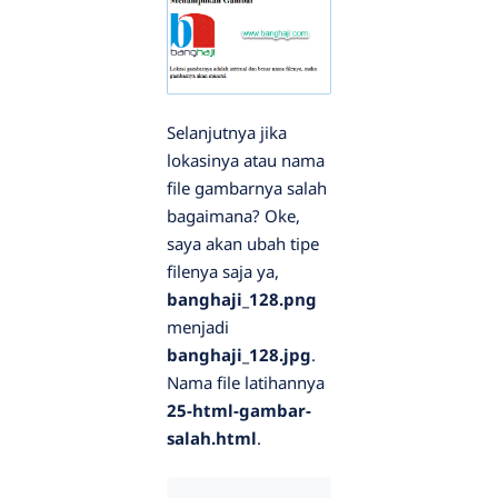
Selanjutnya jika
lokasinya atau nama
file gambarnya salah
bagaimana? Oke,
saya akan ubah tipe
filenya saja ya,
banghaji_128.png
menjadi
banghaji_128.jpg
.
Nama file latihannya
25-html-gambar-
salah.html
.