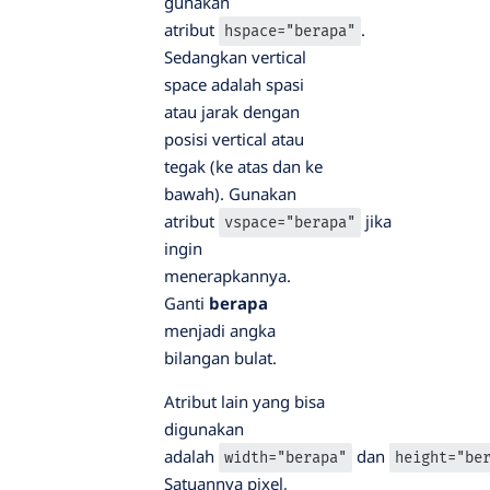
gunakan
atribut
.
hspace="berapa"
Sedangkan vertical
space adalah spasi
atau jarak dengan
posisi vertical atau
tegak (ke atas dan ke
bawah). Gunakan
atribut
jika
vspace="berapa"
ingin
menerapkannya.
Ganti
berapa
menjadi angka
bilangan bulat.
Atribut lain yang bisa
digunakan
adalah
dan
width="berapa"
height="be
Satuannya pixel,