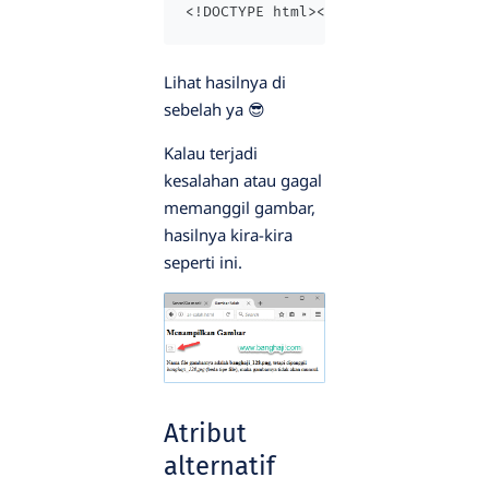
<!DOCTYPE html><html><head>   <tit
Lihat hasilnya di
sebelah ya 😎
Kalau terjadi
kesalahan atau gagal
memanggil gambar,
hasilnya kira-kira
seperti ini.
Atribut
alternatif