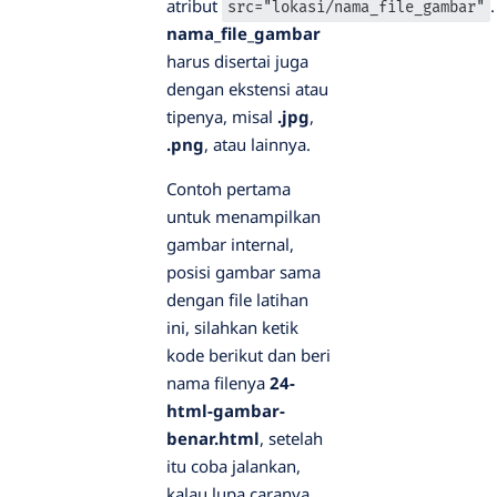
atribut
.
src="lokasi/nama_file_gambar"
nama_file_gambar
harus disertai juga
dengan ekstensi atau
tipenya, misal
.jpg
,
.png
, atau lainnya.
Contoh pertama
untuk menampilkan
gambar internal,
posisi gambar sama
dengan file latihan
ini, silahkan ketik
kode berikut dan beri
nama filenya
24-
html-gambar-
benar.html
, setelah
itu coba jalankan,
kalau lupa caranya,