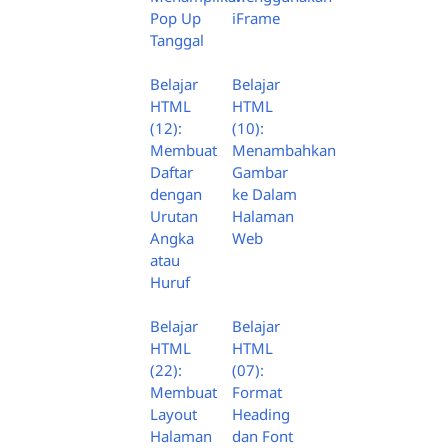
Pop Up
iFrame
Tanggal
Belajar
Belajar
HTML
HTML
(12):
(10):
Membuat
Menambahkan
Daftar
Gambar
dengan
ke Dalam
Urutan
Halaman
Angka
Web
atau
Huruf
Belajar
Belajar
HTML
HTML
(22):
(07):
Membuat
Format
Layout
Heading
Halaman
dan Font