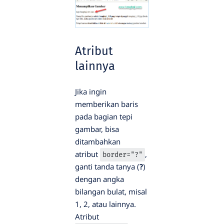
Atribut
lainnya
Jika ingin
memberikan baris
pada bagian tepi
gambar, bisa
ditambahkan
atribut
,
border="?"
ganti tanda tanya (
?
)
dengan angka
bilangan bulat, misal
1, 2, atau lainnya.
Atribut