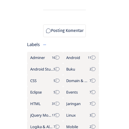
Labels
Adminer
Android
Android Studio
Buku
CSS
Domain & Hosting
Eclipse
Events
HTML
Jaringan
jQuery Mobile
Linux
Logika & Algoritma
Mobile