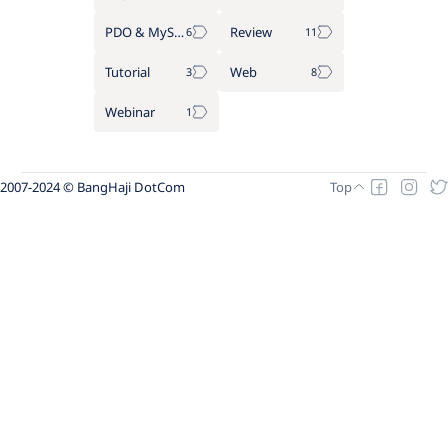
PDO & MySQL
Review
Tutorial
Web
Webinar
2007-2024 © BangHaji DotCom