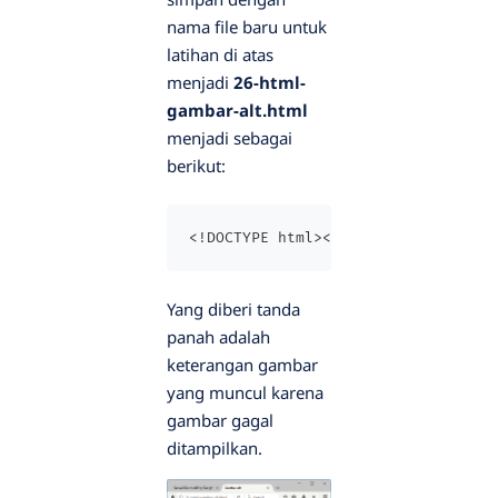
nama file baru untuk
latihan di atas
menjadi
26-html-
gambar-alt.html
menjadi sebagai
berikut:
<!DOCTYPE html><html><head>   <tit
Yang diberi tanda
panah adalah
keterangan gambar
yang muncul karena
gambar gagal
ditampilkan.