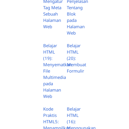
Mengatur
Penjelasan
Tag Meta
Tentang
Sebuah
Blok
Halaman
pada
Web
Halaman
Web
Belajar
Belajar
HTML
HTML
(19):
(20):
Menyematkan
Membuat
File
Formulir
Multimedia
pada
Halaman
Web
Kode
Belajar
Praktis
HTML
HTML5:
(16):
Menampilkan
Menggunakan