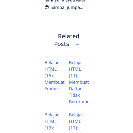
😎 Sampai jumpa…
Related
Posts
Belajar
Belajar
HTML
HTML
(15):
(11):
Membuat
Membuat
Frame
Daftar
Tidak
Berurutan
Belajar
Belajar
HTML
HTML
(13):
(17):