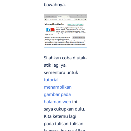
bawahnya.
Silahkan coba diutak-
atik lagi ya,
sementara untuk
tutorial
menampilkan
gambar pada
halaman web
ini
saya cukupkan dulu.
Kita ketemu lagi
pada tulisan-tulisan
lainnya, insyaa Allah