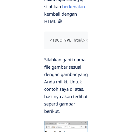
silahkan
berkenalan
kembali dengan
HTML 😀
<!DOCTYPE html><html><head>   <tit
Silahkan ganti nama
file gambar sesuai
dengan gambar yang
Anda miliki. Untuk
contoh saya di atas,
hasilnya akan terlihat
seperti gambar
berikut.