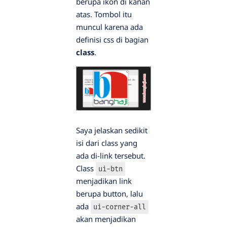
berupa ikon di kanan
atas. Tombol itu
muncul karena ada
definisi css di bagian
class
.
Saya jelaskan sedikit
isi dari class yang
ada di-link tersebut.
Class
ui-btn
menjadikan link
berupa button, lalu
ada
ui-corner-all
akan menjadikan