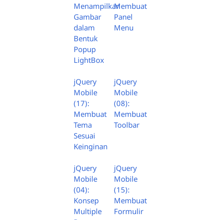
Menampilkan
Membuat
Gambar
Panel
dalam
Menu
Bentuk
Popup
LightBox
jQuery
jQuery
Mobile
Mobile
(17):
(08):
Membuat
Membuat
Tema
Toolbar
Sesuai
Keinginan
jQuery
jQuery
Mobile
Mobile
(04):
(15):
Konsep
Membuat
Multiple
Formulir