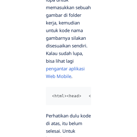
memasukkan sebuah
gambar di folder
kerja, kemudian
untuk kode nama
gambarnya silakan
disesuaikan sendiri.
Kalau sudah lupa,
bisa lihat lagi
pengantar aplikasi
Web Mobile
.
<html><head>   <title>Membuat Phot
Perhatikan dulu kode
di atas, itu belum
selesai. Untuk