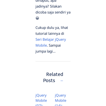
dihapus, apa
jadinya? Silakan
dicoba saja sendiri ya
😀
Cukup dulu ya, lihat
tutorial lainnya di
Seri Belajar jQuery
Mobile
. Sampai
jumpa lagi…
Related
Posts
jQuery
jQuery
Mobile
Mobile
(07):
(14):