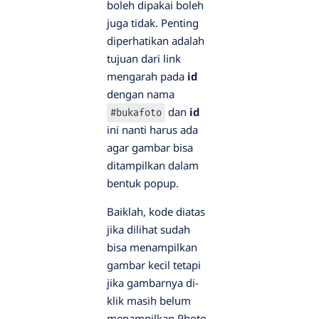
boleh dipakai boleh
juga tidak. Penting
diperhatikan adalah
tujuan dari link
mengarah pada
id
dengan nama
dan
id
#bukafoto
ini nanti harus ada
agar gambar bisa
ditampilkan dalam
bentuk popup.
Baiklah, kode diatas
jika dilihat sudah
bisa menampilkan
gambar kecil tetapi
jika gambarnya di-
klik masih belum
menampilkan Photo