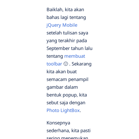
Baiklah, kita akan
bahas lagi tentang
jQuery Mobile
setelah tulisan saya
yang terakhir pada
September tahun lalu
tentang
membuat
toolbar
🙁 . Sekarang
kita akan buat
semacam penampil
gambar dalam
bentuk popup, kita
sebut saja dengan
Photo LightBox
.
Konsepnya
sederhana, kita pasti
sering menemukan