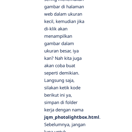
gambar di halaman
web dalam ukuran
kecil, kemudian jika
di-klik akan
menampilkan
gambar dalam
ukuran besar, iya
kan? Nah kita juga
akan coba buat
seperti demikian.
Langsung saja,
silakan ketik kode
berikut ini ya,
simpan di folder
kerja dengan nama
jqm_photolightbox.html
.
Sebelumnya, jangan
lupa untuk