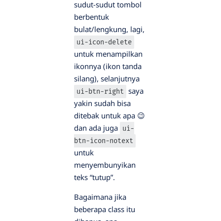
sudut-sudut tombol
berbentuk
bulat/lengkung, lagi,
ui-icon-delete
untuk menampilkan
ikonnya (ikon tanda
silang), selanjutnya
saya
ui-btn-right
yakin sudah bisa
ditebak untuk apa 😉
dan ada juga
ui-
btn-icon-notext
untuk
menyembunyikan
teks “tutup”.
Bagaimana jika
beberapa class itu