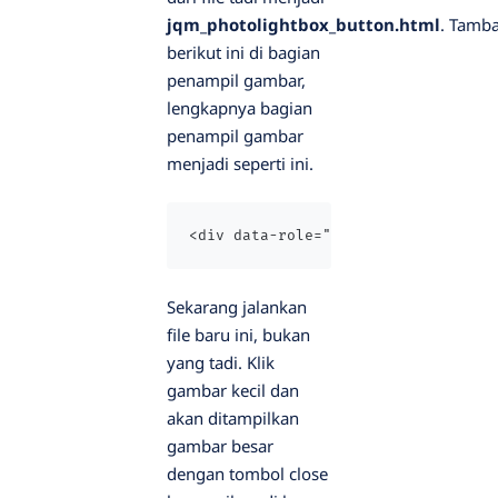
jqm_photolightbox_button.html
. Tamb
berikut ini di bagian
penampil gambar,
lengkapnya bagian
penampil gambar
menjadi seperti ini.
<div data-role="popup" id="bukafot
Sekarang jalankan
file baru ini, bukan
yang tadi. Klik
gambar kecil dan
akan ditampilkan
gambar besar
dengan tombol close