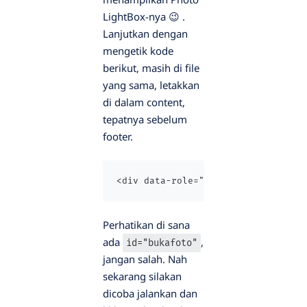
LightBox-nya 😉 .
Lanjutkan dengan
mengetik kode
berikut, masih di file
yang sama, letakkan
di dalam content,
tepatnya sebelum
footer.
<div data-role="popup" id="bukafot
Perhatikan di sana
ada
,
id="bukafoto"
jangan salah. Nah
sekarang silakan
dicoba jalankan dan