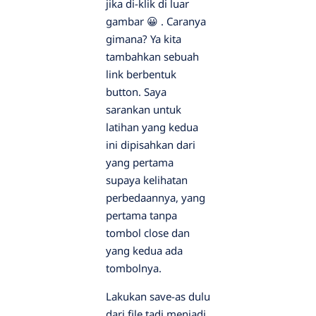
jika di-klik di luar
gambar 😀 . Caranya
gimana? Ya kita
tambahkan sebuah
link berbentuk
button. Saya
sarankan untuk
latihan yang kedua
ini dipisahkan dari
yang pertama
supaya kelihatan
perbedaannya, yang
pertama tanpa
tombol close dan
yang kedua ada
tombolnya.
Lakukan save-as dulu
dari file tadi menjadi