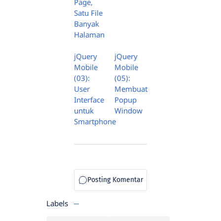
Page,
Satu File
Banyak
Halaman
jQuery
jQuery
Mobile
Mobile
(03):
(05):
User
Membuat
Interface
Popup
untuk
Window
Smartphone
Labels