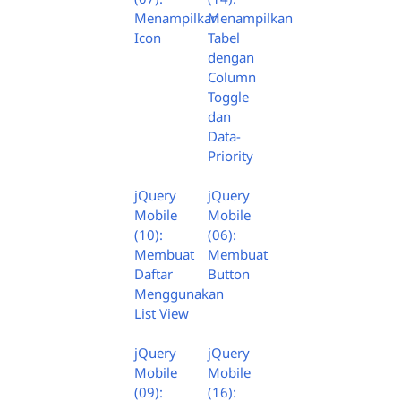
Menampilkan
Menampilkan
Icon
Tabel
dengan
Column
Toggle
dan
Data-
Priority
jQuery
jQuery
Mobile
Mobile
(10):
(06):
Membuat
Membuat
Daftar
Button
Menggunakan
List View
jQuery
jQuery
Mobile
Mobile
(09):
(16):